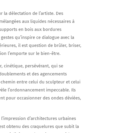
la délectation de l’artiste. Des
, mélangées aux liquides nécessaires à
 supports en bois aux bordures
gestes qu’inspire ce dialogue avec la
rieures, il est question de brûler, briser,
ion l’emporte sur le bien-être.
r, cinétique, persévérant, qui se
édoublements et des agencements
-chemin entre celui du sculpteur et celui
évèle l’ordonnancement impeccable. Ils
ent pour occasionner des ondes déviées,
 l’impression d’architectures urbaines
 est obtenu des craquelures que subit la