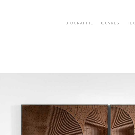
BIOGRAPHIE
ŒUVRES
TE