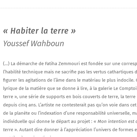
« Habiter la terre »
Youssef Wahboun
(…) La démarche de Fatiha Zemmouri est fondée sur une corresp
l’habilité technique mais ne sacrifie pas les vertus cathartiques de
figurer les agitations de l’âme dans le matériau le plus indocile.
lyrique de la matière que se donne à lire, à la galerie Le Comptoi
terre », une série de supports en bois couverts de terre, la terre d
depuis cinq ans. L’artiste ne contesterait pas qu’on voie dans cet
de la planète ou l’indexation d’une responsabilité universelle, 
individuelle qui donne le départ au projet : «
Mon intention est
terre
». Autant dire donner à l’appréciation l’univers de formes